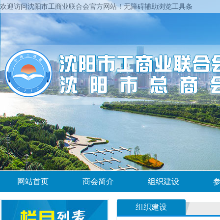
欢迎访问沈阳市工商业联合会官方网站！
无障碍辅助浏览工具条
网站首页
商会简介
组织建设
组织建设