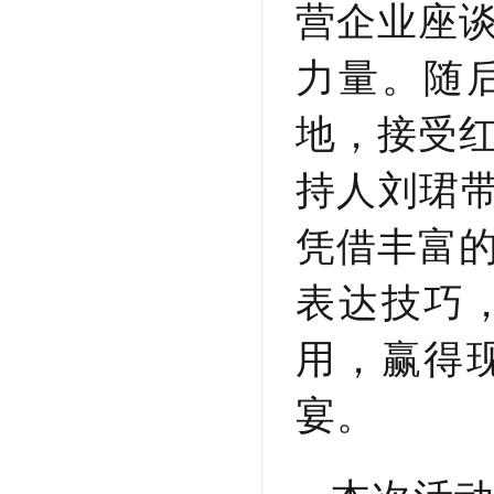
营企业座
力量。随
地，接受
持人刘珺带
凭借丰富
表达技巧
用，赢得
宴。