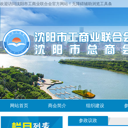
欢迎访问沈阳市工商业联合会官方网站！
无障碍辅助浏览工具条
网站首页
商会简介
组织建设
参政议政