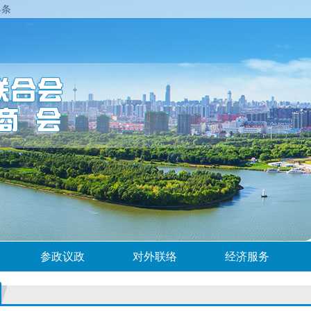
具条
参政议政
对外联络
经济服务