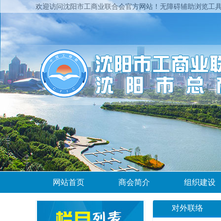
欢迎访问沈阳市工商业联合会官方网站！
无障碍辅助浏览工
网站首页
商会简介
组织建设
对外联络