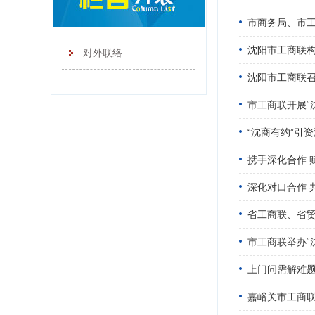
市商务局、市工
沈阳市工商联构建
对外联络
沈阳市工商联
市工商联开展“
“沈商有约”引
携手深化合作 
深化对口合作 
省工商联、省
市工商联举办“
上门问需解难题
嘉峪关市工商联