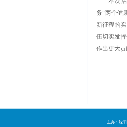
本次
务“两个健
新征程的实
伍切实发挥
作出更大贡
主办：沈阳