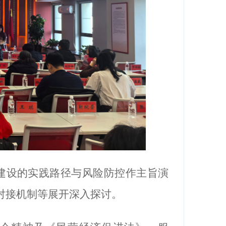
建设的实践路径与风险防控
作主旨演
对接机制等展开深入探讨。