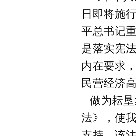
日即将施
平总书记
是落实宪
内在要求
民营经济
做为耘垦
法》，
使
支持。
该法