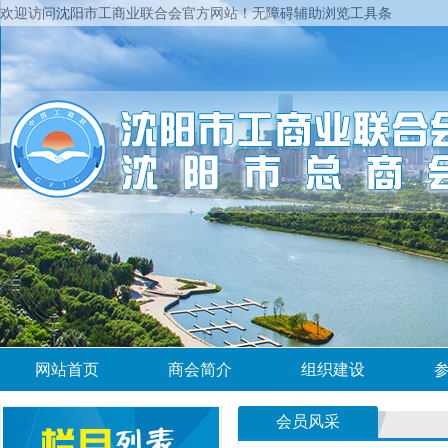
欢迎访问沈阳市工商业联合会官方网站！
无障碍辅助浏览工具条
网站首页
商会简介
组织建设
会员风采