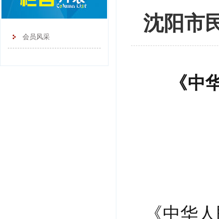
沈阳市
会员风采
《中
《中华人