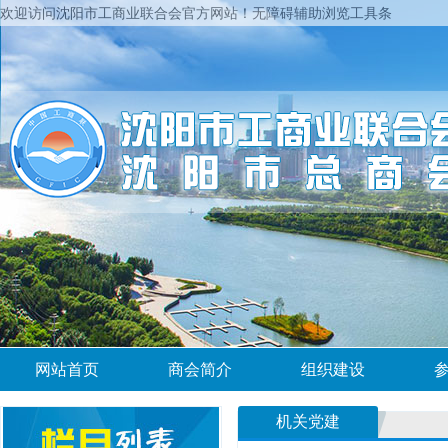
欢迎访问沈阳市工商业联合会官方网站！
无障碍辅助浏览工具条
网站首页
商会简介
组织建设
机关党建