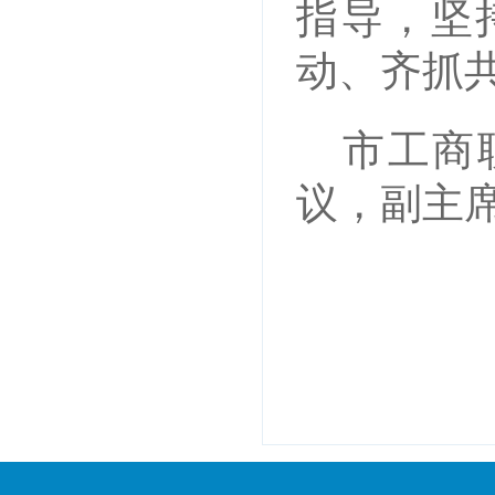
指导，坚
动、齐抓
市工商
议，副主