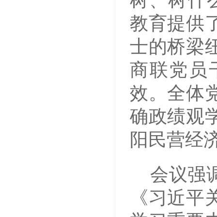
树、树什
教育提供
士的桥梁
商联党员
效。全体
确政绩观
阳民营经
会议强
《习近平