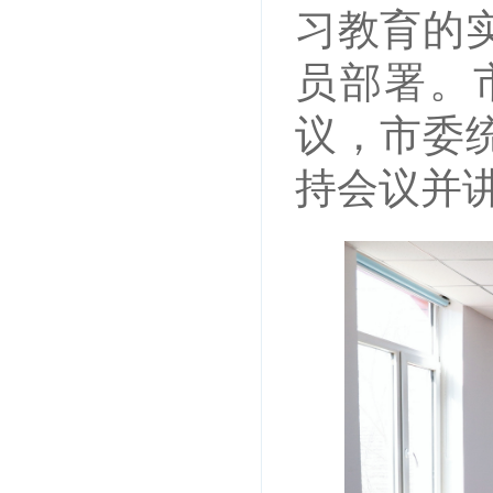
习教育的
员部署。
议，市委
持会议并