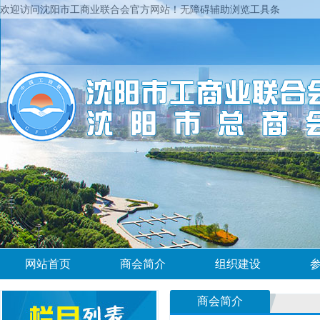
欢迎访问沈阳市工商业联合会官方网站！
无障碍辅助浏览工具条
网站首页
商会简介
组织建设
商会简介