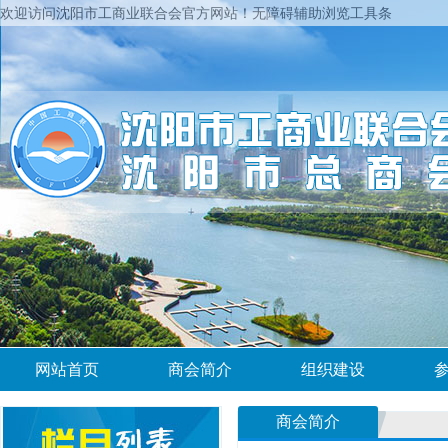
欢迎访问沈阳市工商业联合会官方网站！
无障碍辅助浏览工具条
网站首页
商会简介
组织建设
商会简介