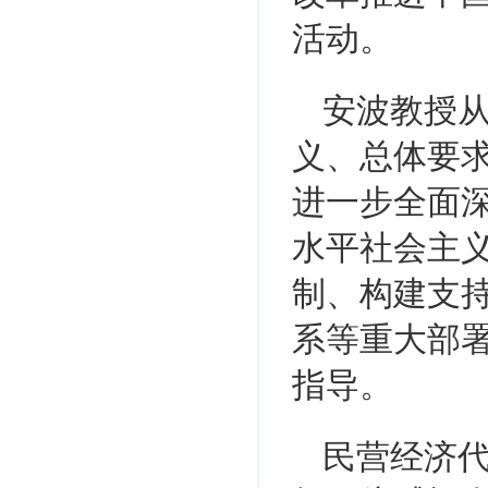
活动。
安波教授
义、总体要
进一步全面
水平社会主
制、构建支
系等重大部
指导。
民营经济