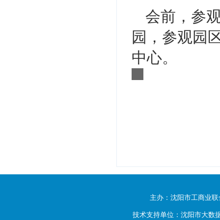
会前，参
园，参观园
中心。
主办：沈阳市工商业联
技术支持单位：沈阳市大数