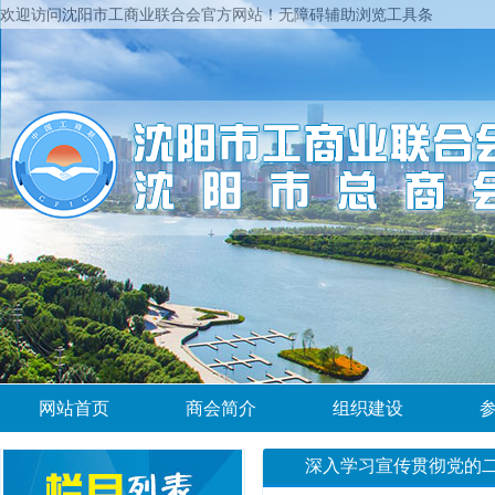
欢迎访问沈阳市工商业联合会官方网站！
无障碍辅助浏览工具条
网站首页
商会简介
组织建设
深入学习宣传贯彻党的