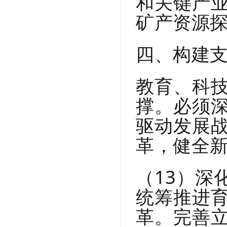
和关键产
矿产资源
四、构建
教育、科
撑。必须
驱动发展
革，健全
（13）深
统筹推进
革。完善