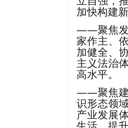
立自强，
加快构建
——聚焦
家作主、
加健全、
主义法治
高水平。
——聚焦
识形态领
产业发展
生活，提