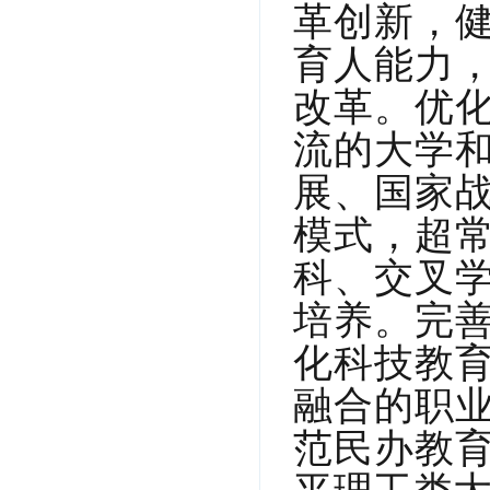
革创新，
育人能力
改革。优
流的大学
展、国家
模式，超
科、交叉
培养。完
化科技教
融合的职
范民办教
平理工类