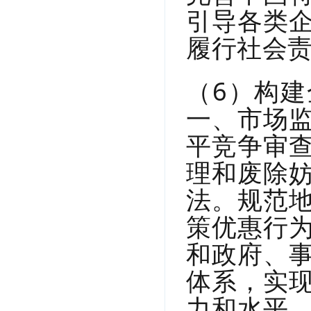
引导各类
履行社会
（6）构
一、市场
平竞争审
理和废除
法。规范
策优惠行
和政府、
体系，实
力和水平