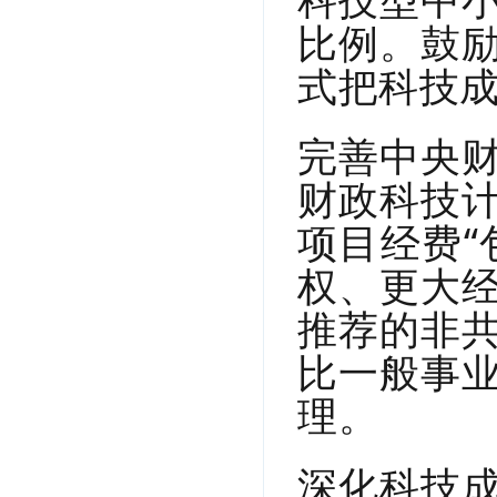
比例。鼓
式把科技
完善中央
财政科技
项目经费“
权、更大
推荐的非
比一般事
理。
深化科技