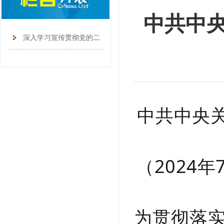
中共中
深入学习宣传贯彻党的二
十大精神
中共中央
（2024
为贯彻落