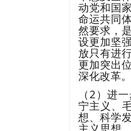
动党和国
命运共同
然要求，
设更加坚
放只有进
更加突出
深化改革
（2）进
宁主义、毛
想、科学
主义思想