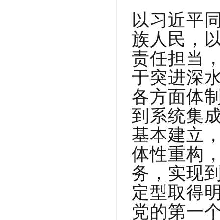
以习近平
族人民，
责任担当
于突进深
各方面体
到系统集
基本建立
体性重构
务，实现
定型取得
党的第一