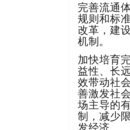
完善流通
规则和标
改革，建
机制。
加快培育
益性、长
效带动社
善激发社
场主导的
制，减少
发经济。