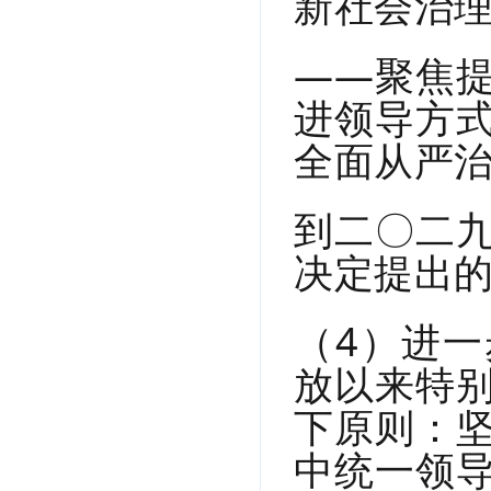
新社会治
——聚焦
进领导方
全面从严
到二〇二
决定提出
（4）进
放以来特
下原则：
中统一领