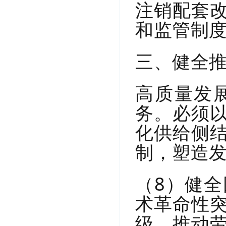
注销配套
和监管制
三、健全
高质量发
务。必须
化供给侧
制，塑造
（8）健
术革命性
级，推动