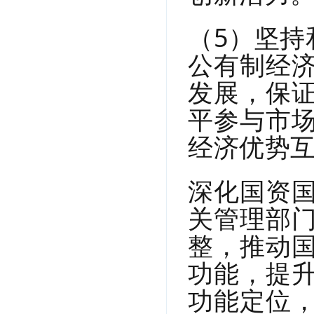
（5）坚持
公有制经
发展，保
平参与市
经济优势
深化国资
关管理部
整，推动
功能，提
功能定位