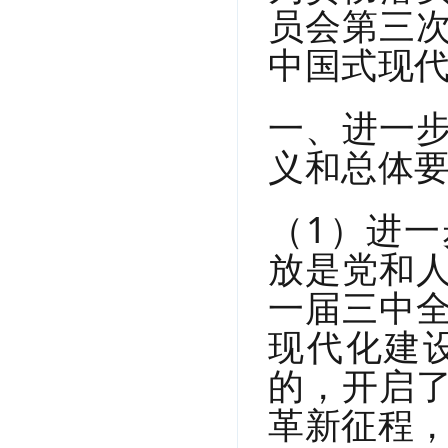
员会第三
中国式现
一、进一
义和总体
（1）进
放是党和
一届三中
现代化建
的，开启
革新征程