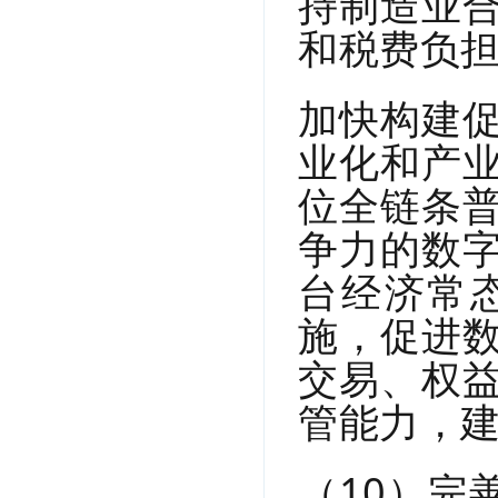
持制造业
和税费负
加快构建
业化和产
位全链条
争力的数
台经济常
施，促进
交易、权
管能力，
（10）完