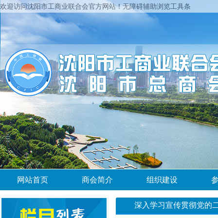
欢迎访问沈阳市工商业联合会官方网站！
无障碍辅助浏览工具条
网站首页
商会简介
组织建设
深入学习宣传贯彻党的