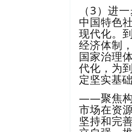
（3）进
中国特色
现代化。
经济体制
国家治理
代化，为
定坚实基
——聚焦
市场在资
坚持和完