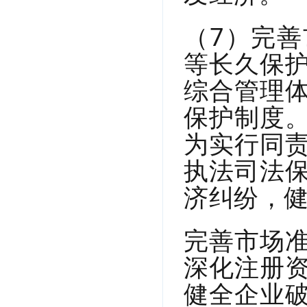
（7）完
等长久保
综合管理
保护制度
为实行同
执法司法
济纠纷，
完善市场
深化注册
健全企业