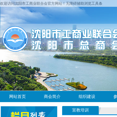
欢迎访问沈阳市工商业联合会官方网站！
无障碍辅助浏览工具条
网站首页
商会简介
组织建设
宣教培训