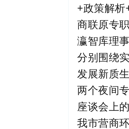
+
政策解析
商联原专
瀛智库理
分别围绕
发展新质
两个夜间
座谈会上
我市营商