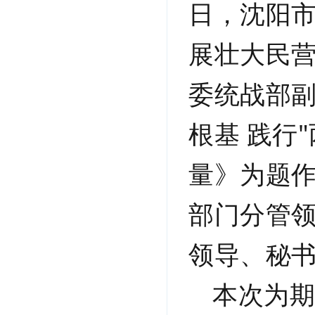
日，沈阳
展壮大民
委统战部
根基 践行
"
量》为题
部门分管
领导、秘
本次为