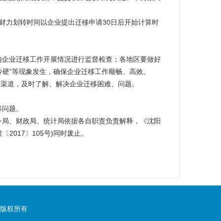
财力划转时间以企业提出迁移申请30日后开始计算时
内企业迁移工作开展情况进行监督检查；各地区要做好
冷硬”等现象发生，
确保企业迁移工作顺畅、高效。
求渠道，及时了解、
解决企业迁移困难、问题。
移问题。
务局、财政局、
统计局依据各自职责负责解释，
《沈阳
发〔2
017〕105号)同时废止。
版权所有