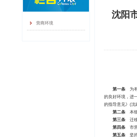
沈阳
营商环境
第一条
为
的良好环境，进
的指导意见》(沈
第二条
本
第三条
迁
第四条
市
第五条
坚