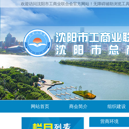
欢迎访问沈阳市工商业联合会官方网站！
无障碍辅助浏览工
网站首页
商会简介
组织建设
营商环境