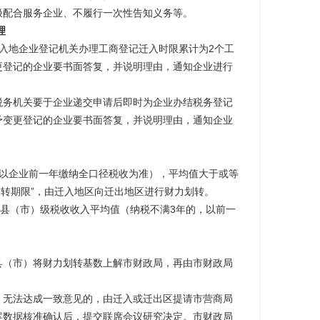
极配合服务企业、不履行一次性告知义务等。
理
入地企业登记机关办理工商登记迁入时限累计为2个工
更登记的企业要书面答复，并说明理由，
通知企业进行
税务机关要于企业递交申请后即时为企业办结税务登记
予变更登记的企业要书面答复，并说明理由，
通知企业
以企业前一年缴纳全口径税收为准），平均值大于或等
划转期限”，由迁入地区向迁出地区进行财力划转。
县（市）级税收收入平均值（纳税不满3年的，以前一
县（市）将财力划转基数上解市财政局，再由市财政局
。无法达成一致意见的，
由迁入或迁出区提请市营商局
案数据核准确认后，提交联席会议研究决定。
市财政局