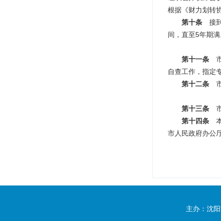
根据《财力划转
第十条
接
间，直至5年期满
第十一条
自查工作，
指定
第十二条
第十三条
第十四条
市人民政府办公厅
主办：沈阳