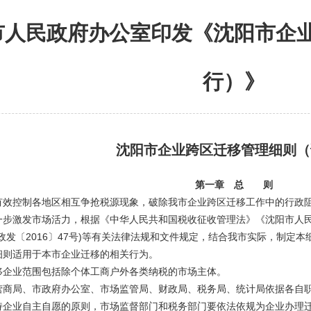
市人民政府办公室印发《沈阳市企
行）》
沈阳市企业跨区迁移管理细则（
第一章 总 则
有效控制各地区相互争抢税源现象，破除我市企业跨区迁移工作中的行政
一步激发市场活力，
根据《中华人民共和国税收征收管理法》《沈阳市人
政发〔2016〕47号)等有关法律法规和文件规定，结合我市实际，制定本
细则适用于本市企业迁移的相关行为。
移企业范围包括除个体工商户外各类纳税的市场主体。
营商局、市政府办公室、市场监管局、财政局、税务局、统计局依据各自
持企业自主自愿的原则，市场监督部门和税务部门要依法依规为企业办理