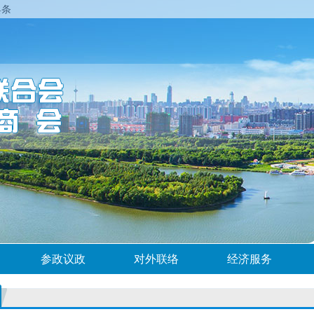
具条
参政议政
对外联络
经济服务