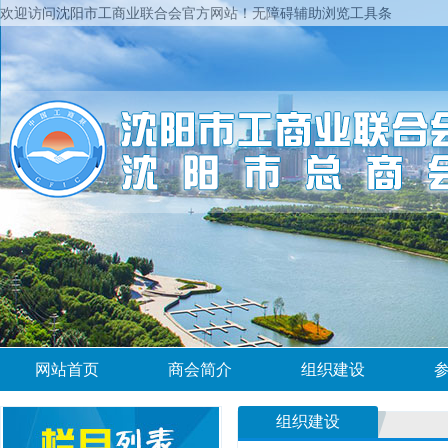
欢迎访问沈阳市工商业联合会官方网站！
无障碍辅助浏览工具条
网站首页
商会简介
组织建设
组织建设