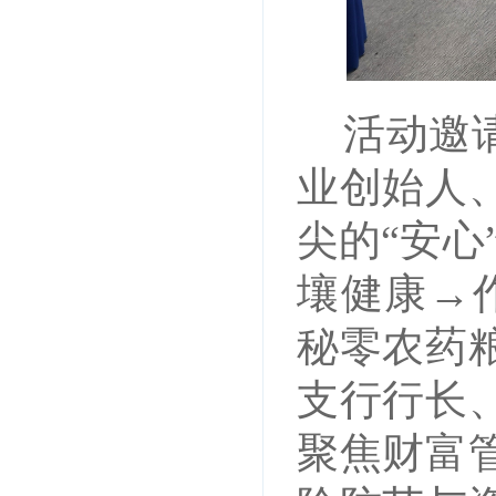
活动邀
业创始人
尖的
“安
壤健康→
秘零农药
支行行长
聚焦财富