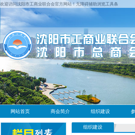
欢迎访问沈阳市工商业联合会官方网站！
无障碍辅助浏览工具条
网站首页
商会简介
组织建设
组织建设