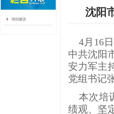
沈阳
组织建设
4月1
中共沈阳
安力军主
党组书记
本次培
绩观、坚