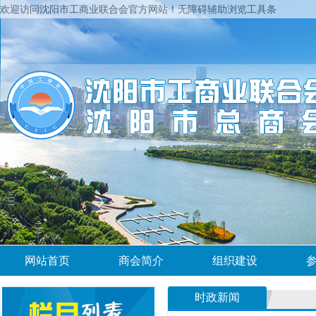
欢迎访问沈阳市工商业联合会官方网站！
无障碍辅助浏览工具条
网站首页
商会简介
组织建设
时政新闻